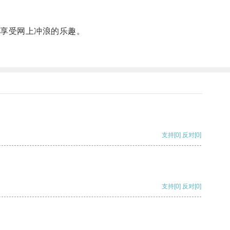
享受网上冲浪的乐趣。
支持
[0]
反对
[0]
支持
[0]
反对
[0]