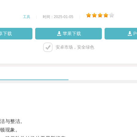
工具
|
时间：2025-01-05
|
卓下载
苹果下载
安卓市场，安全绿色
洁与整洁。
顿现象。