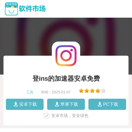
登ins的加速器安卓免费
工具
|
时间：2025-01-07
|
安卓下载
苹果下载
PC下载
安卓市场，安全绿色