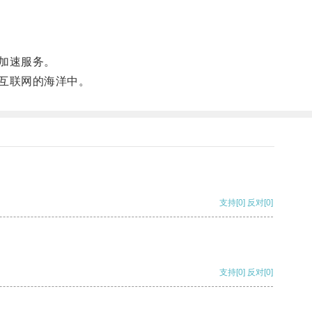
加速服务。
互联网的海洋中。
支持
[0]
反对
[0]
支持
[0]
反对
[0]