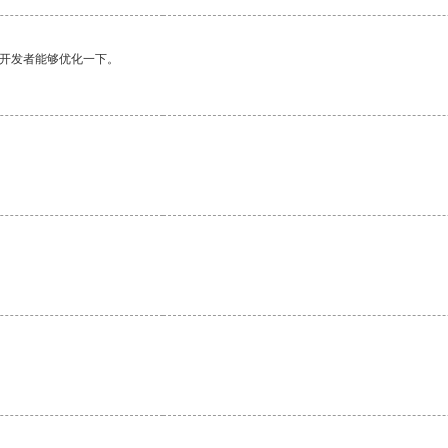
望开发者能够优化一下。
。