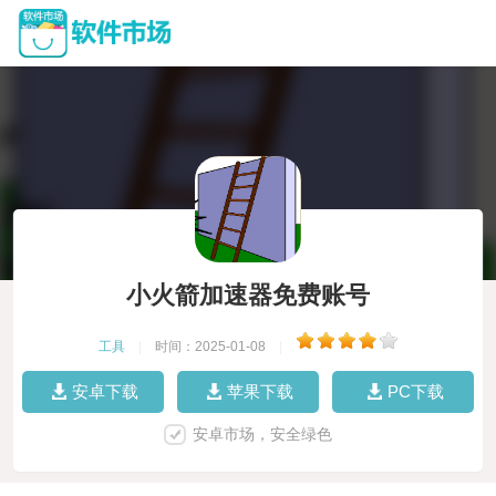
小火箭加速器免费账号
工具
|
时间：2025-01-08
|
安卓下载
苹果下载
PC下载
安卓市场，安全绿色