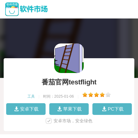
番茄官网testflight
工具
|
时间：2025-01-06
|
安卓下载
苹果下载
PC下载
安卓市场，安全绿色