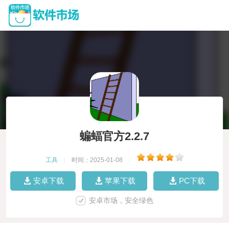
蝙蝠官方2.2.7
工具
|
时间：2025-01-08
|
安卓下载
苹果下载
PC下载
安卓市场，安全绿色